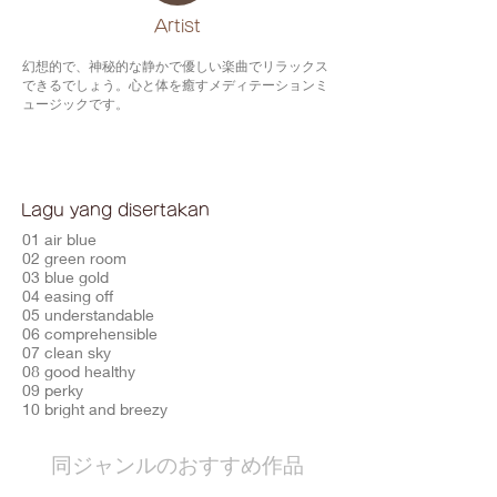
​Artist
幻想的で、神秘的な静かで優しい楽曲でリラックス
できるでしょう。心と体を癒すメディテーションミ
ュージックです。
Lagu yang disertakan
01 air blue
02 green room
03 blue gold
04 easing off
05 understandable
06 comprehensible
07 clean sky
08 good healthy
09 perky
10 bright and breezy
​同ジャンルのおすすめ作品