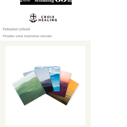
Kebijakan pribadi
Penafian untuk terjemahan otomatis