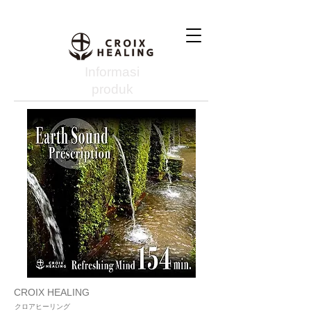
Informasi
produk
CROIX HEALING
クロアヒーリング