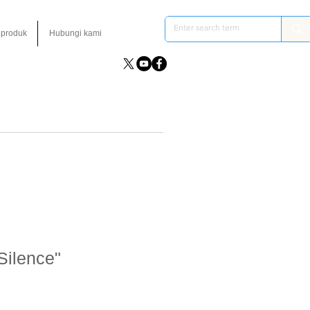
 produk
Hubungi kami
Silence"