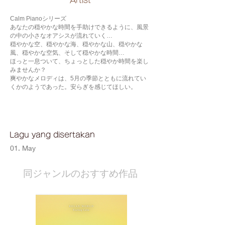
​Artist
Calm Pianoシリーズ
あなたの穏やかな時間を手助けできるように、風景
の中の小さなオアシスが流れていく…
穏やかな空、穏やかな海、穏やかな山、穏やかな
風、穏やかな空気、そして穏やかな時間…
ほっと一息ついて、ちょっとした穏やか時間を楽し
みませんか？
爽やかなメロディは、5月の季節とともに流れてい
くかのようであった。安らぎを感じてほしい。
Lagu yang disertakan
01. May
​同ジャンルのおすすめ作品