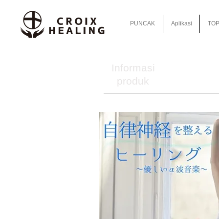
PUNCAK
Aplikasi
TOP
Informasi
produk