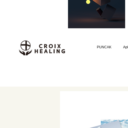
PUNCAK
Apl