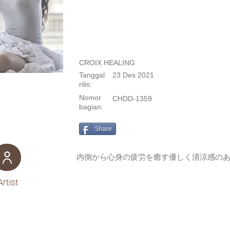
CROIX HEALING
Tanggal
23 Des 2021
rilis:
Nomor
CHDD-1359
bagian:
Share
内側から心身の疲労を癒す優しく清涼感の
Artist