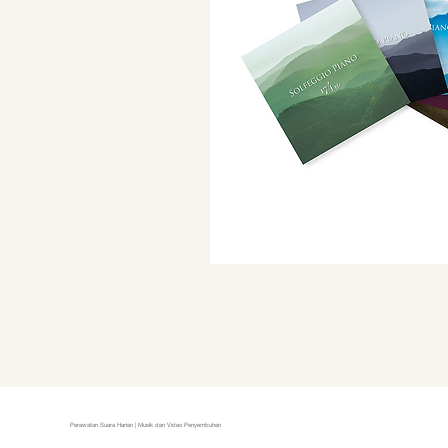
Perawatan Suara Harian | Musik dan Video Penyembuhan