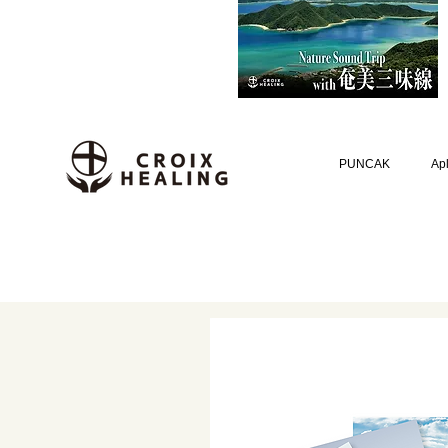
PUNCAK
Apl