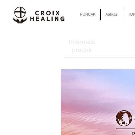
PUNCAK
Aplikasi
TOP
Informasi
produk