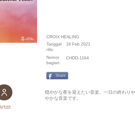
CROIX HEALING
Tanggal
18 Feb 2021
rilis:
Nomor
CHDD-1164
bagian:
Share
穏やかな夜を迎えたい音楽。一日の終わり
やかな音楽です。
Artist