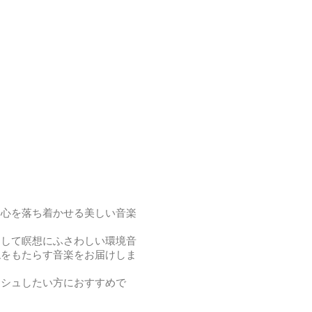
、心を落ち着かせる美しい音楽
そして瞑想にふさわしい環境音
穏をもたらす音楽をお届けしま
ッシュしたい方におすすめで