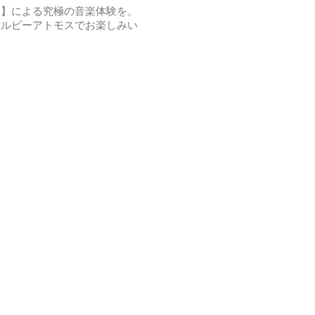
ス】による究極の音楽体験を。
icにてドルビーアトモスでお楽しみい