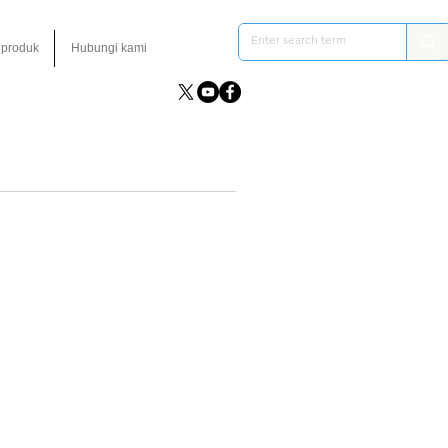
 produk
Hubungi kami