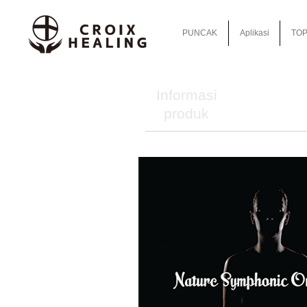
PUNCAK
Aplikasi
TOP
Informasi
produk