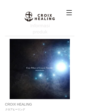
Informasi
produk
CROIX HEALING
クロアヒーリング