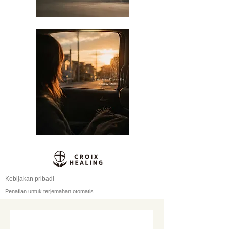
Kebijakan pribadi
Penafian untuk terjemahan otomatis