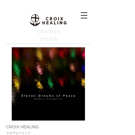
Informasi
produk
CROIX HEALING
クロアヒーリング