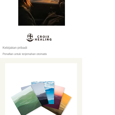
Kebijakan pribadi
Penafian untuk terjemahan otomatis