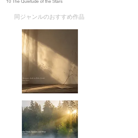
10 The Quietude of the Stars
​同ジャンルのおすすめ作品