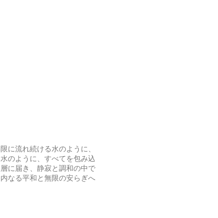
無限に流れ続ける水のように、
「水のように、すべてを包み込
深層に届き、静寂と調和の中で
を内なる平和と無限の安らぎへ