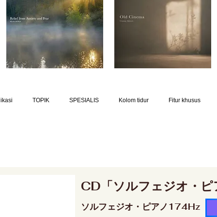
ikasi
TOPIK
SPESIALIS
Kolom tidur
Fitur khusus
CD「ソルフェジオ・ピ
ソルフェジオ・ピアノ174Hz