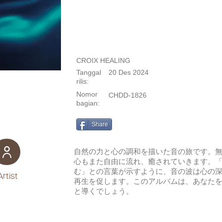
CROIX HEALING
Tanggal
20 Des 2024
rilis:
Nomor
CHDD-1826
bagian:
Share
自然の力と心の調和を描いた音の旅です。
心もまた自由に流れ、癒されていきます。
む」との言葉が示すように、音の波は心の
Artist
再生を促します。このアルバムは、あなた
と導くでしょう。