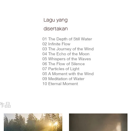
Lagu yang
disertakan
01 The Depth of Still Water
02 Infinite Flow
03 The Journey of the Wind
04 The Echo of the Moon
05 Whispers of the Waves
06 The Flow of Silence
07 Particles of Light
08 A Moment with the Wind
09 Meditation of Water
10 Eternal Moment
作品