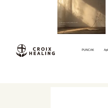
PUNCAK
Apl