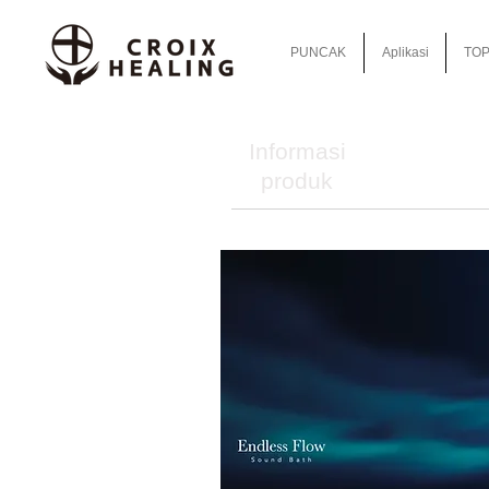
PUNCAK
Aplikasi
TOP
Informasi
produk