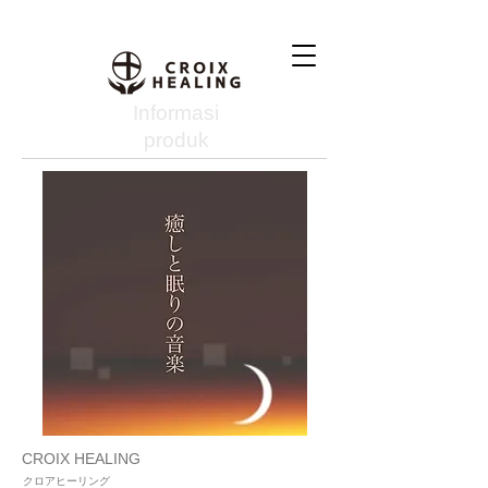
Informasi
produk
CROIX HEALING
クロアヒーリング