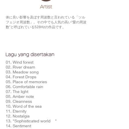
​Artist
体に良い影響を及ぼす周波数と言われている「ソル
フェジオ周波数」。その中でも人気の高い“愛の周波
数”と呼ばれている528Hzの作品です。
Lagu yang disertakan
01. Wind forest
02. River dream
03. Meadow song
04. Forest Drops
05. Place of memories
06. Comfortable rain
07. The light
08. Amber note
09. Cleanness
10. Word of the sea
11. Eternity
12. Nostalgia
13. "Sophisticated world "
14. Sentiment