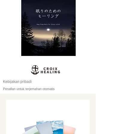
Kebijakan pribadi
Penafian untuk terjemahan otomatis