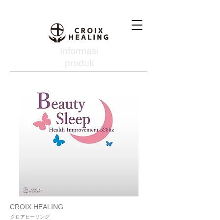
Informasi
produk
CROIX HEALING
クロアヒーリング