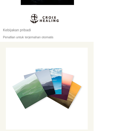
Kebijakan pribadi
Penafian untuk terjemahan otomatis