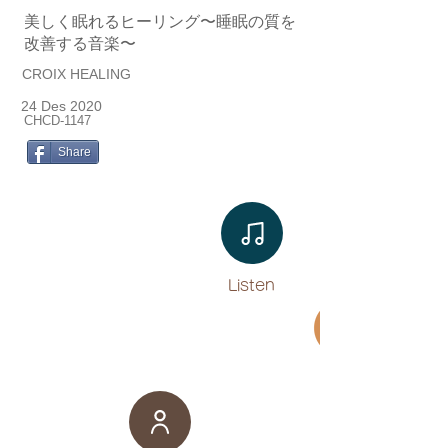
美しく眠れるヒーリング〜睡眠の質を
改善する音楽〜
CROIX HEALING
24 Des 2020
CHCD-1147
Share
Listen​
Movie