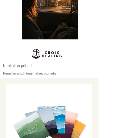
Kebijakan pribadi
Penafian untuk terjemahan otomatis