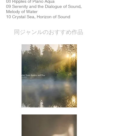
08 Ripples of Piano Aqua
09 Serenity and the Dialogue of Sound,
Melody of Water
10 Crystal Sea, Horizon of Sound
​同ジャンルのおすすめ作品