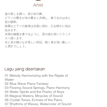
​Artist
波の美しき調べ、音の水の舞。
ピアノの響きが水の響きと共鳴し、奏でるのは水と
音の調和。
綺麗なピアノの旋律は水面に揺れ、心を静かに包み
込みます。
水滴が鍵盤を奏でるように、音の波が深いリラック
スへ誘います。
水と音が織りなす美しい対話。聴く者を深い癒しへ
と潤すでしょう。
Lagu yang disertakan
01 Melody Harmonizing with the Ripple of
Water
02 Blue Wave Piano Fantasy
03 Flowing Sound Springs, Piano Harmony
04 Water Spirits and the Poetry of Keys
05 Magical Waters, Miracles of Sound
06 Crystal Tones, Echoes of the Piano
07 Rhythms of Waves, Watercolor of Sound