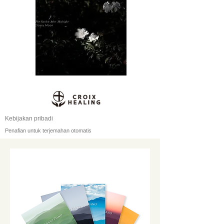
Kebijakan pribadi
Penafian untuk terjemahan otomatis