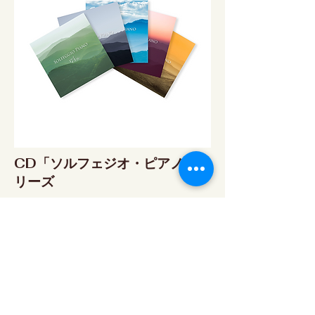
CD「ソルフェジオ・ピアノ」シ
リーズ
ソルフェジオ・ピアノ174Hz
RELAX WORLD SHOP
楽天市場 RELAX WORLD店
ソルフェジオ・ピアノ396Hz