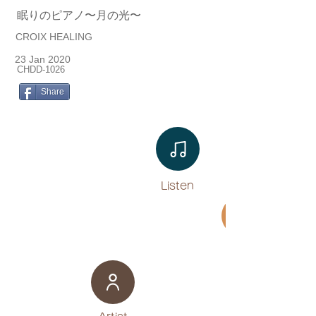
眠りのピアノ〜月の光〜
CROIX HEALING
23 Jan 2020
CHDD-1026
Share
Listen​
Movie