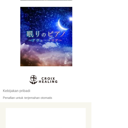
Kebijakan pribadi
Penafian untuk terjemahan otomatis