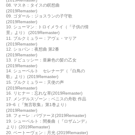
(2019Remaster)
08. マスネ：タイスの瞑想曲
(2019Remaster)
09. ゴダール：ジョスランの子守歌
(2019Remaster)
10. シューマン : トロイメライ（『子供の情
景』より） (2019Remaster)
11. ブルクミュラー：アヴェ・マリア
(2019Remaster)
12. ショパン：夜想曲 第2番
(2019Remaster)
13. ドビュッシー：亜麻色の髪の乙女
(2019Remaster)
14. シューベルト セレナーデ（『白鳥の
歌』より）(2019Remaster)
15. ブルクミュラー：天使の声
(2019Remaster)
16. リヒナー：忘れな草(2019Remaster)
17. メンデルスゾーン：ベニスの舟歌 作品
19−6（『無言歌集』第1巻より）
(2019Remaster)
18. フォーレ : パヴァーヌ(2019Remaster)
19. シューベルト：間奏曲（『ロザムンデ』
より）(2019Remaster)
20. ベートーヴェン：月光 (2019Remaster)