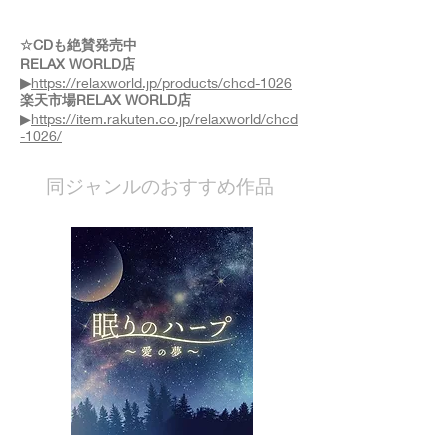
☆CDも絶賛発売中
RELAX WORLD店
▶
https://relaxworld.jp/products/chcd-1026
楽天市場RELAX WORLD店
▶
https://item.rakuten.co.jp/relaxworld/chcd
-1026/
​同ジャンルのおすすめ作品