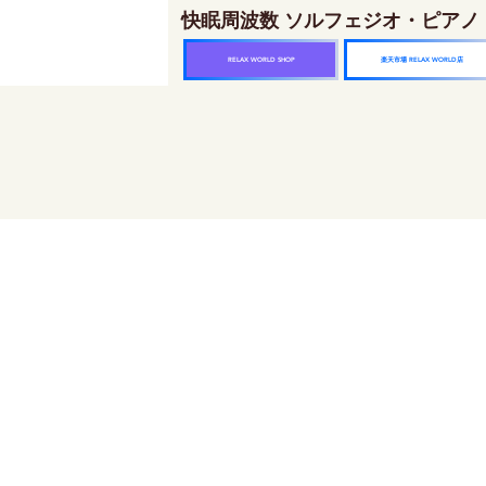
快眠周波数 ソルフェジオ・ピアノ
楽天市場 RELAX WORLD店
RELAX WORLD SHOP