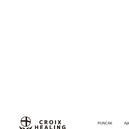
PUNCAK
Apl