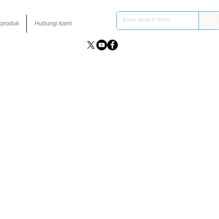
 produk
Hubungi kami