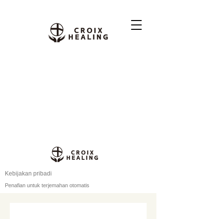
Kebijakan pribadi
Penafian untuk terjemahan otomatis