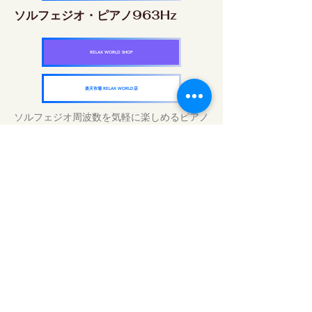
ソルフェジオ・ピアノ963Hz
RELAX WORLD SHOP
楽天市場 RELAX WORLD店
ソルフェジオ周波数を気軽に楽しめるピアノ
作品5枚作品をセット
快眠周波数 ソルフェジオ・ピアノ・
コレクション
RELAX WORLD SHOP
楽天市場 RELAX WORLD店
Perawatan Suara Harian | Musik dan
Video Penyembuhan