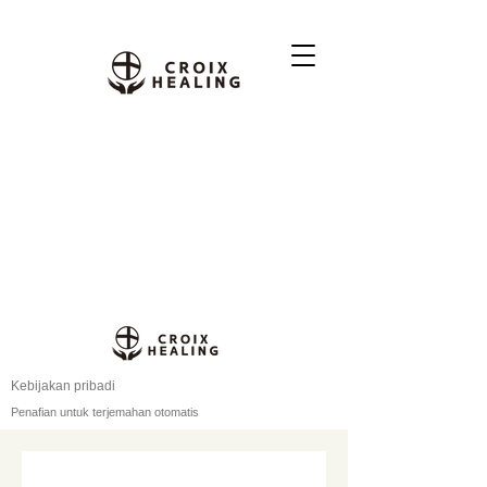
Kebijakan pribadi
Penafian untuk terjemahan otomatis