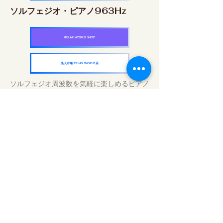
ソルフェジオ・ピアノ963Hz
RELAX WORLD SHOP
楽天市場 RELAX WORLD店
ソルフェジオ周波数を気軽に楽しめるピアノ
作品5枚作品をセット
快眠周波数 ソルフェジオ・ピアノ・
コレクション
RELAX WORLD SHOP
楽天市場 RELAX WORLD店
Perawatan Suara Harian | Musik dan
Video Penyembuhan