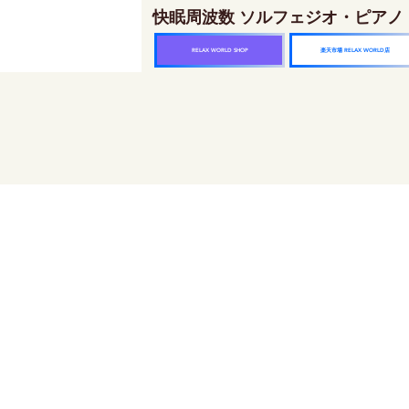
快眠周波数 ソルフェジオ・ピアノ
楽天市場 RELAX WORLD店
RELAX WORLD SHOP