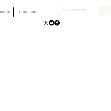
 produk
Hubungi kami