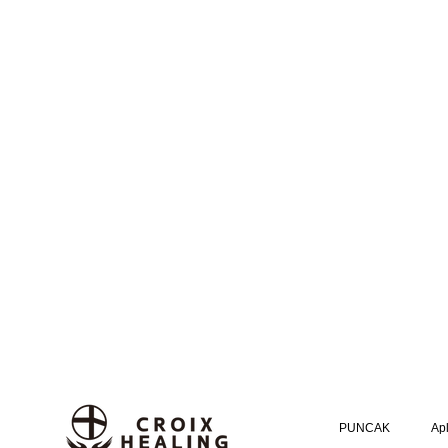
PUNCAK
Apl