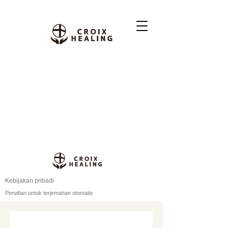
Kebijakan pribadi
Penafian untuk terjemahan otomatis