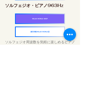
ソルフェジオ・ピアノ963Hz
RELAX WORLD SHOP
楽天市場 RELAX WORLD店
ソルフェジオ周波数を気軽に楽しめるピアノ
作品5枚作品をセット
快眠周波数 ソルフェジオ・ピアノ・
コレクション
RELAX WORLD SHOP
楽天市場 RELAX WORLD店
Perawatan Suara Harian | Musik dan
Video Penyembuhan