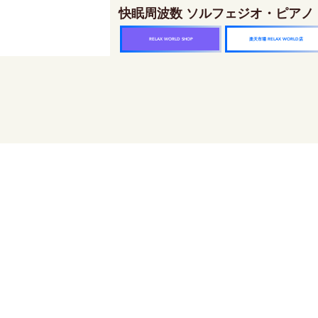
快眠周波数 ソルフェジオ・ピアノ
楽天市場 RELAX WORLD店
RELAX WORLD SHOP