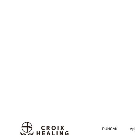
PUNCAK
Apl