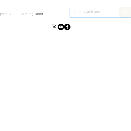
 produk
Hubungi kami