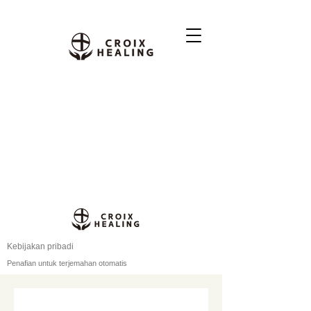
Kebijakan pribadi
Penafian untuk terjemahan otomatis