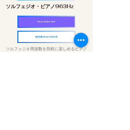
ソルフェジオ・ピアノ963Hz
RELAX WORLD SHOP
楽天市場 RELAX WORLD店
ソルフェジオ周波数を気軽に楽しめるピアノ
作品5枚作品をセット
快眠周波数 ソルフェジオ・ピアノ・
コレクション
RELAX WORLD SHOP
楽天市場 RELAX WORLD店
Perawatan Suara Harian | Musik dan
Video Penyembuhan