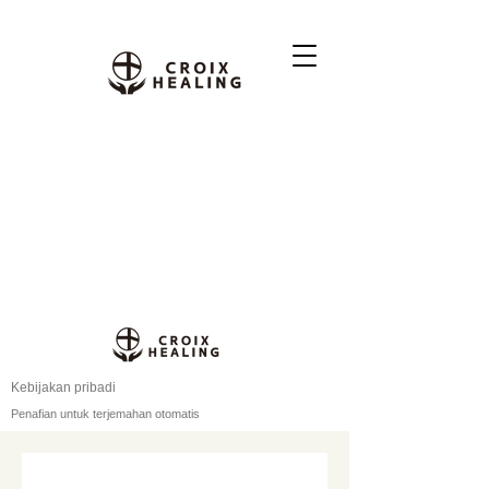
Kebijakan pribadi
Penafian untuk terjemahan otomatis