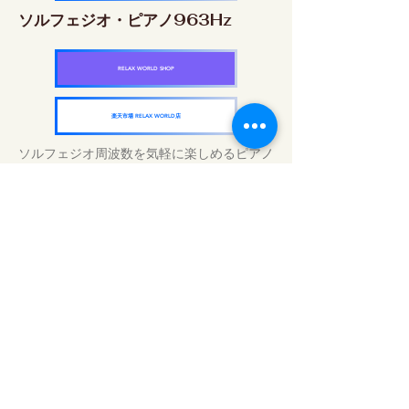
ソルフェジオ・ピアノ963Hz
RELAX WORLD SHOP
楽天市場 RELAX WORLD店
ソルフェジオ周波数を気軽に楽しめるピアノ
作品5枚作品をセット
快眠周波数 ソルフェジオ・ピアノ・
コレクション
RELAX WORLD SHOP
楽天市場 RELAX WORLD店
Perawatan Suara Harian | Musik dan
Video Penyembuhan