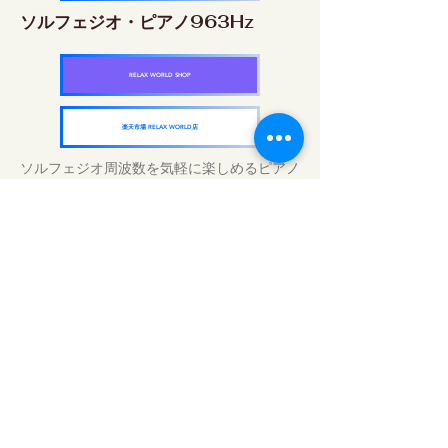
ソルフェジオ・ピアノ963Hz
RELAX WORLD SHOP
楽天市場 RELAX WORLD店
ソルフェジオ周波数を気軽に楽しめるピアノ
作品5枚作品をセット
快眠周波数 ソルフェジオ・ピアノ・
コレクション
RELAX WORLD SHOP
楽天市場 RELAX WORLD店
Perawatan Suara Harian | Musik dan
Video Penyembuhan