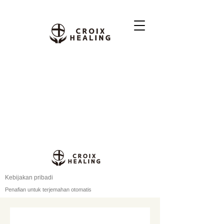
Kebijakan pribadi
Penafian untuk terjemahan otomatis