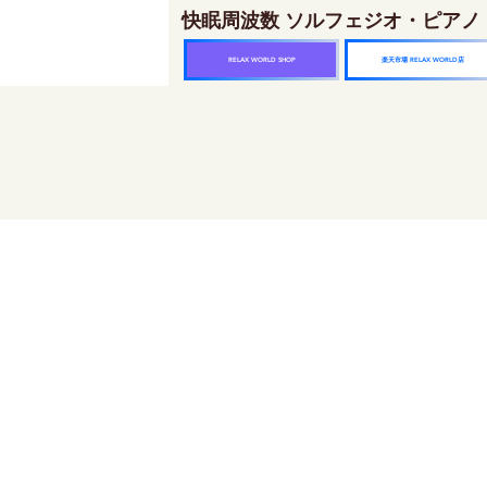
快眠周波数 ソルフェジオ・ピアノ
楽天市場 RELAX WORLD店
RELAX WORLD SHOP