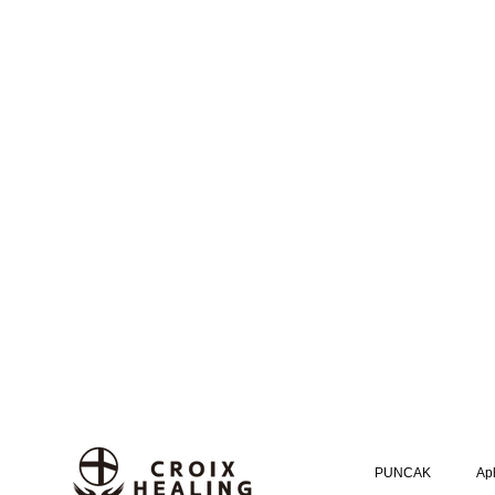
PUNCAK
Apl