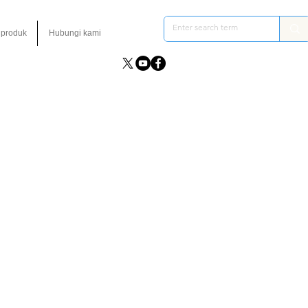
 produk
Hubungi kami