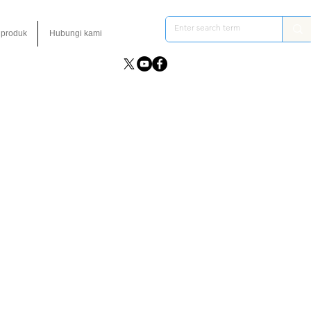
 produk
Hubungi kami