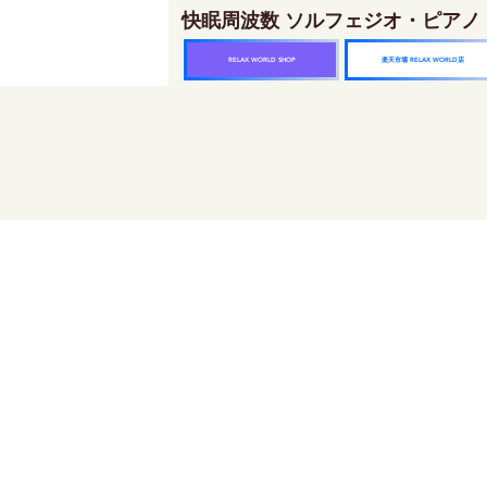
快眠周波数 ソルフェジオ・ピアノ
楽天市場 RELAX WORLD店
RELAX WORLD SHOP