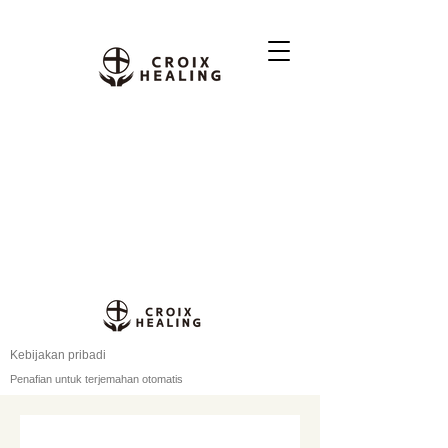
Kebijakan pribadi
Penafian untuk terjemahan otomatis