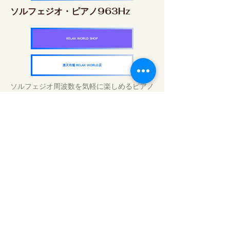
ソルフェジオ・ピアノ963Hz
RELAX WORLD SHOP
楽天市場 RELAX WORLD店
ソルフェジオ周波数を気軽に楽しめるピアノ
作品5枚作品をセット
快眠周波数 ソルフェジオ・ピアノ・
コレクション
RELAX WORLD SHOP
楽天市場 RELAX WORLD店
Perawatan Suara Harian | Musik dan
Video Penyembuhan